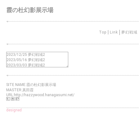
霞の杜幻影展示場
Top
Link
夢幻戦域
SITE NAME:霞の杜幻影展示場
MASTER:真田霞
URL:http://hazzywood.hanagasumi.net/
designed