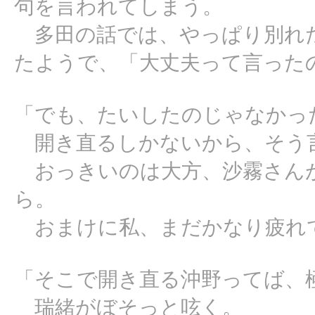
句を言われてしまう。
多田の話では、やっぱり別れ
たようで、「大丈夫って言った
「でも、たいしたのじゃなかっ
開き直るしかないから、そう
おっきいのは大方、沙霧さん
ら。
おまけに私、まだかなり疲れ
「そこで開き直る沖野ってば、
瑞緒がぼそっと呟く。