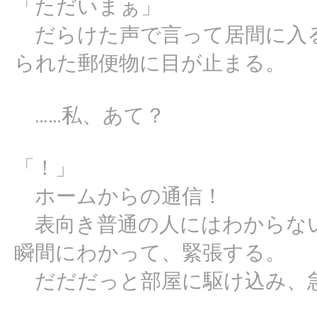
「ただいまぁ」
だらけた声で言って居間に入
られた郵便物に目が止まる。
……私、あて？
「！」
ホームからの通信！
表向き普通の人にはわからな
瞬間にわかって、緊張する。
だだだっと部屋に駆け込み、