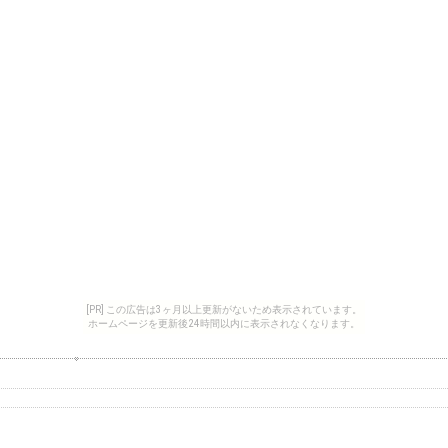
[PR] この広告は3ヶ月以上更新がないため表示されています。
ホームページを更新後24時間以内に表示されなくなります。