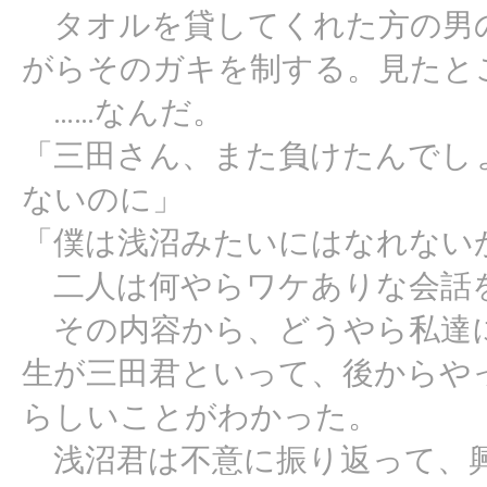
タオルを貸してくれた方の男
がらそのガキを制する。見たと
……なんだ。
「三田さん、また負けたんでし
ないのに」
「僕は浅沼みたいにはなれない
二人は何やらワケありな会話
その内容から、どうやら私達
生が三田君といって、後からや
らしいことがわかった。
浅沼君は不意に振り返って、興