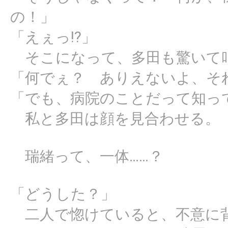
の！」
「えぇっ!?」
そこになって、多田も驚いて
「何でぇ？ ありえないよ、そ
「でも、病院のことだって知っ
私と多田は顔を見合わせる。
瑞緒って、一体……？
「どうした？」
二人で惚けていると、不意に