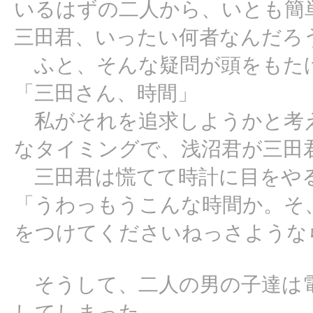
いるはずの二人から、いとも簡
三田君、いったい何者なんだろう
ふと、そんな疑問が頭をもた
「三田さん、時間」
私がそれを追求しようかと考
なタイミングで、浅沼君が三田
三田君は慌てて時計に目をや
「うわっもうこんな時間か。そ
をつけてくださいねっさような
そうして、二人の男の子達は電
してしまった。