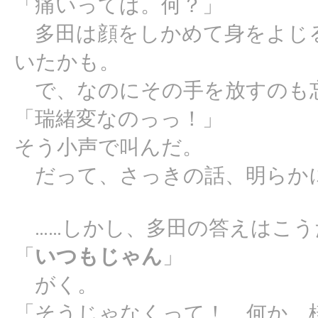
「痛いってば。何？」
多田は顔をしかめて身をよじ
いたかも。
で、なのにその手を放すのも
「瑞緒変なのっっ！」
そう小声で叫んだ。
だって、さっきの話、明らか
……しかし、多田の答えはこう
「
いつもじゃん
」
がく。
「そうじゃなくって！ 何か、