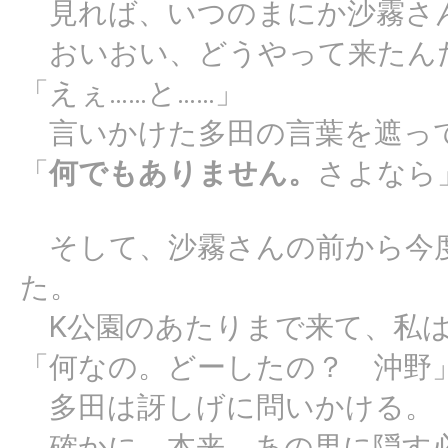
見れば、いつのまにか沙霧さ
おいおい、どうやって来たん
「えぇ……と……」
言いかけた多田の言葉を遮っ
「
何でもありません。
さよなら
そして、沙霧さんの前から今
た。
K公園のあたりまで来て、私は
「何なの。どーしたの？ 沖野
多田は訝しげに問いかける。
確かに、本来、あの男に隠す必