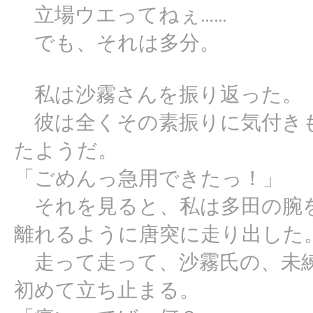
立場ウエってねぇ……
でも、それは多分。
私は沙霧さんを振り返った。
彼は全くその素振りに気付きも
たようだ。
「ごめんっ急用できたっ！」
それを見ると、私は多田の腕
離れるように唐突に走り出した
走って走って、沙霧氏の、未練
初めて立ち止まる。