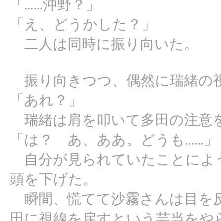
「……沖野？」
「え、どうかした？」
二人は同時に振り向いた。
振り向きつつ、偶然に瑞緒の
「あれ？」
瑞緒は肩を叩いて多田の注意
「は？ あ、ああ。どうも……」
自分が見られていたことによ
頭を下げた。
瞬間、慌てて沙霧さんは目を反
田に視線を戻すという芸当をや