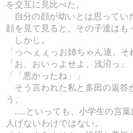
を交互に見比べた。
自分の顔が幼いとは思っていた
顔を見て見ると、その子達はも
しかし。
「っへぇぇっお姉ちゃん達、そ
「お、おいっよせよ、浅沼っ」
「「悪かったね」」
そう言われた私と多田の返答
う。
……といっても、小学生の言葉
人げないわけではない。