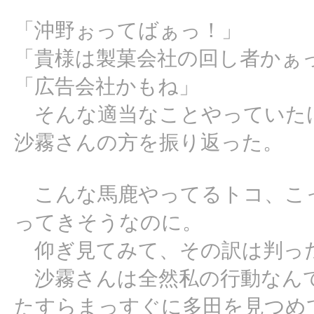
「沖野ぉってばぁっ！」
「貴様は製菓会社の回し者かぁ
「広告会社かもね」
そんな適当なことやっていた
沙霧さんの方を振り返った。
こんな馬鹿やってるトコ、こ
ってきそうなのに。
仰ぎ見てみて、その訳は判っ
沙霧さんは全然私の行動なん
たすらまっすぐに多田を見つめ