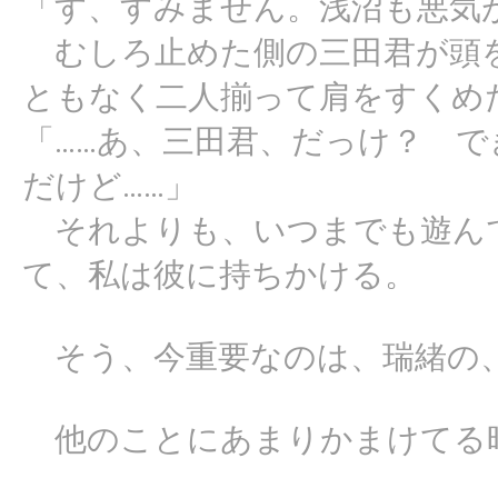
「す、すみません。浅沼も悪気
むしろ止めた側の三田君が頭
ともなく二人揃って肩をすくめ
「……あ、三田君、だっけ？ 
だけど……」
それよりも、いつまでも遊ん
て、私は彼に持ちかける。
そう、今重要なのは、瑞緒の
他のことにあまりかまけてる