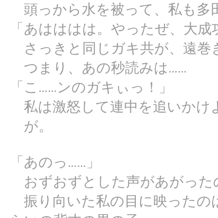
頭っから水を被って、私も多
「あはははは。やったぜ、大成
さっきと同じガキ共が、遠巻
つまり、あの秒読みは……
「こ……ンのガキぃっ！」
私は激怒して連中を追いかけ
が。
「あのっ……」
おずおずとした声があがった
振り向いた私の目に映ったのは