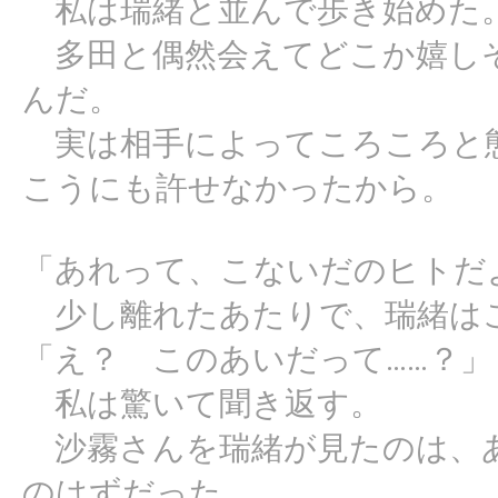
私は瑞緒と並んで歩き始めた
多田と偶然会えてどこか嬉しそ
んだ。
実は相手によってころころと
こうにも許せなかったから。
「あれって、こないだのヒトだ
少し離れたあたりで、瑞緒は
「え？ このあいだって……？」
私は驚いて聞き返す。
沙霧さんを瑞緒が見たのは、あ
のはずだった。