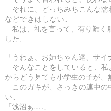
それに、どっちみちこんな濡
などできはしない。
私は、礼を言って、有り難く服
した。
「うわぁ、お姉ちゃん達、サイ
そんなことをしていると、私
からどう見ても小学生の子が、
このガキが、さっきの連中の
い。
「浅沼ぁ……」