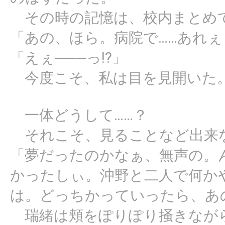
その時の記憶は、校内まとめて
「あの、ほら。病院で……あれぇ
「えぇ───っ!?」
今度こそ、私は目を見開いた
一体どうして……？
それこそ、見ることなど出来な
「夢だったのかなぁ、無声の。
かったしぃ。沖野と二人で何か
は。どっちかっていったら、あ
瑞緒は頬をぽりぽり掻きなが