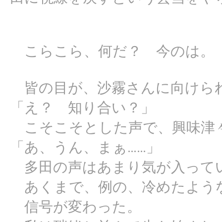
こらこら、何だ？ 今のは。
皆の目が、沙霧さんに向けら
「え？ 知り合い？」
こそこそとした声で、興味津
「あ、うん、まぁ……」
多田の声はあまり気が入って
あくまで、例の、冷めたよう
信号が変わった。