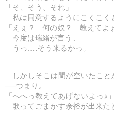
「そ、そう、それ」
私は同意するようにこくこく
「えぇ？ 何の奴？ 教えてよ
今度は瑞緒が言う。
うっ……そう来るかっ。
しかしそこは間が空いたこと
──つまり。
「へへっ教えてあげないよっ♪
歌ってごまかす余裕が出来た