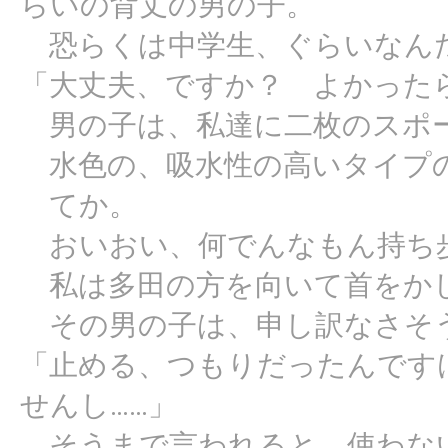
らいの背丈の男の子。
恐らくは中学生、ぐらいなん
「大丈夫、ですか？ よかった
男の子は、私達に二枚のスポ
水色の、吸水性の高いタイプ
てか。
おいおい、何でんなもん持ち
私は多田の方を向いて首をか
その男の子は、申し訳なさそ
「止める、つもりだったんです
せんし……」
そうまで言われると、使わな